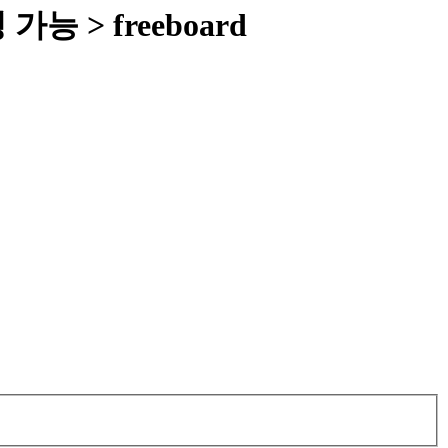
 > freeboard