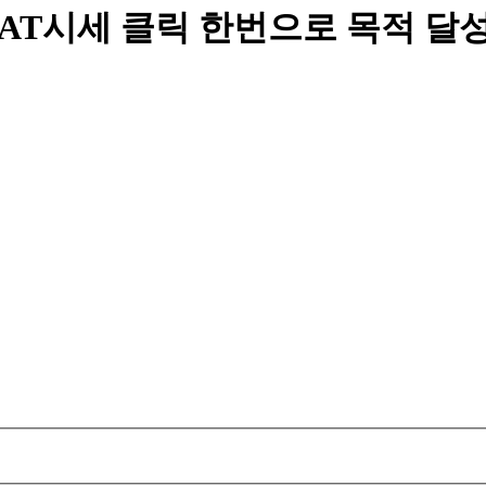
BAT시세 클릭 한번으로 목적 달성 가능