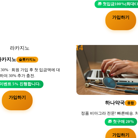
🎁 첫입금100%(최대€1
가입하기
14
라카지노
슬롯카지노
30% · 회원 가입 후 첫 입금액에 대
하여 30% 추가 충전.
 이벤트 5% 진행합니다.
가입하기
하나약국
종합
정품 비아그라 전문! 빠른배송. 
🎁 첫구매 20%
가입하기