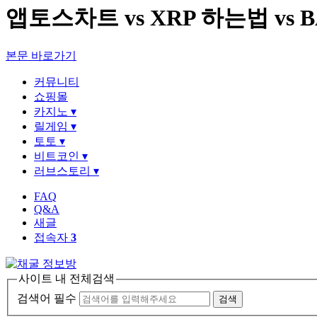
앱토스차트 vs XRP 하는법 vs 
본문 바로가기
커뮤니티
쇼핑몰
카지노 ▾
릴게임 ▾
토토 ▾
비트코인 ▾
러브스토리 ▾
FAQ
Q&A
새글
접속자
3
사이트 내 전체검색
검색어 필수
검색