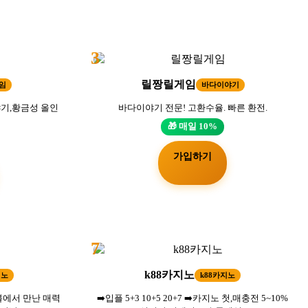
3
릴짱릴게임
임
바다이야기
야기,황금성 올인
바다이야기 전문! 고환수율. 빠른 환전.
🎁 매일 10%
가입하기
7
k88카지노
지노
k88카지노
블에서 만난 매력
➡️입플 5+3 10+5 20+7 ➡️카지노 첫,매충전 5~10%