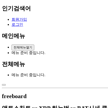
인기검색어
회원가입
로그인
메인메뉴
전체메뉴열기
메뉴 준비 중입니다.
전체메뉴
메뉴 준비 중입니다.
freeboard