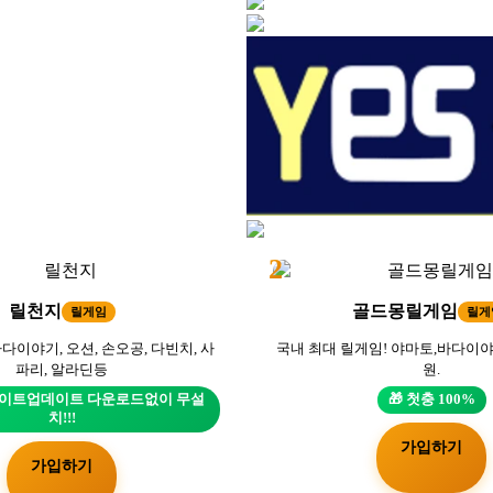
2
릴천지
골드몽릴게임
릴게임
릴게
다이야기, 오션, 손오공, 다빈치, 사
국내 최대 릴게임! 야마토,바다이
파리, 알라딘등
원.
 사이트업데이트 다운로드없이 무설
🎁 첫충 100%
치!!!
가입하기
가입하기