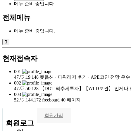
메뉴 준비 중입니다.
전체메뉴
메뉴 준비 중입니다.
현재접속자
001
47.♡.19.148
풋옵션 · 파워레저 후기 · APE코인 전망 우수 > f
002
47.♡.50.128
【DOT 역추세투자】【WLD보관】 언제나 당신과
003
52.♡.144.172
freeboard 40 페이지
회원가입
회원
로그