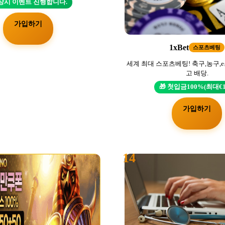
 상시 이벤트 진행합니다.
가입하기
1xBet
스포츠베팅
세계 최대 스포츠베팅! 축구,농구,e
고 배당.
🎁 첫입금100%(최대€1
가입하기
14