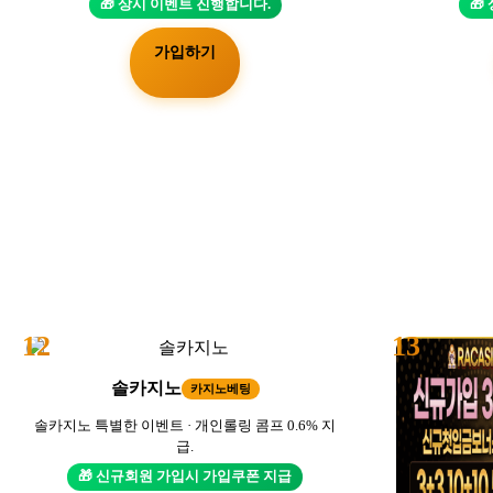
🎁 상시 이벤트 진행합니다.
🎁
가입하기
12
13
솔카지노
카지노베팅
솔카지노 특별한 이벤트 · 개인롤링 콤프 0.6% 지
급.
🎁 신규회원 가입시 가입쿠폰 지급