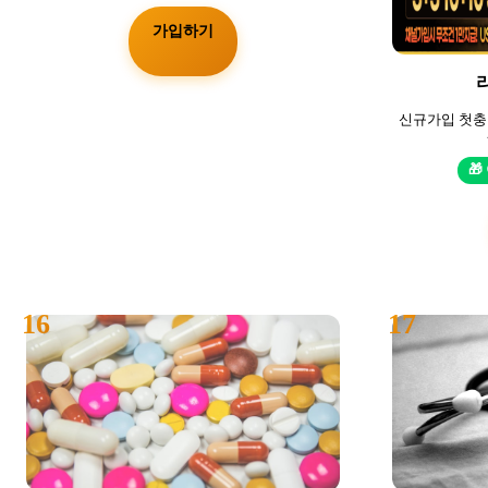
가입하기
신규가입 첫충 

16
17