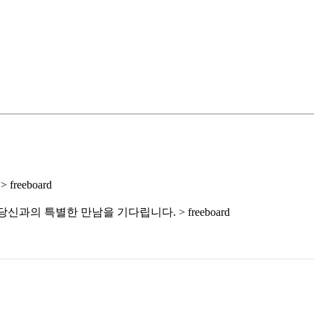
reeboard
의 특별한 만남을 기다립니다. > freeboard