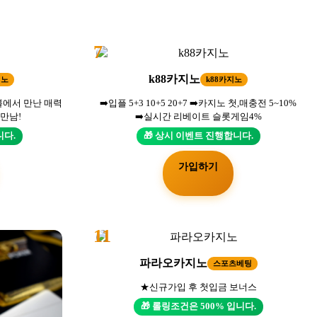
7
k88카지노
지노
k88카지노
블에서 만난 매력
➡️입플 5+3 10+5 20+7 ➡️카지노 첫,매충전 5~10%
만남!
➡️실시간 리베이트 슬롯게임4%
니다.
🎁 상시 이벤트 진행합니다.
가입하기
11
파라오카지노
스포츠베팅
★신규가입 후 첫입금 보너스
🎁 롤링조건은 500% 입니다.