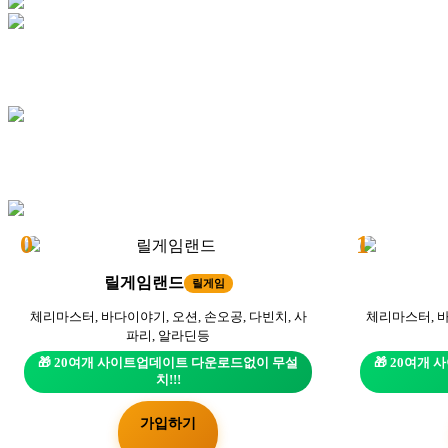
0
1
릴게임랜드
릴게임
체리마스터, 바다이야기, 오션, 손오공, 다빈치, 사
체리마스터, 바
파리, 알라딘등
🎁 20여개 사이트업데이트 다운로드없이 무설
🎁 20여개
치!!!
가입하기