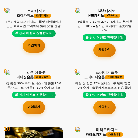
6
7
조이카지노
k88카지노
조이카지노
k88카지노
[우리계열]조이카지노 · 룰렛 테이블에서
➡️입플 5+3 10+5 20+7 ➡️카지노 첫,매충
만난 매력적인 그녀와의 잊지 못할 만남!
전 5~10% ➡️실시간 리베이트 슬롯게임
4%
🎁 상시 이벤트 진행합니다.
🎁 상시 이벤트 진행합니다.
가입하기
가입하기
8
9
라이징슬롯
크레이지슬롯
라이징슬롯
크레이지슬롯
첫 충전 50% 추가 보너스 · 매 충전 20%
매일 첫 입금 15% 보너스 · 두 번째 입금 1
추가 보너스 · 재충전 10% 추가 보너스
0% 추가 · 슬롯카지노스포츠 전용 롤링
🎁 상시 이벤트 진행합니다.
🎁 상시 이벤트 진행합니다.
가입하기
가입하기
10
11
파라오카지노
스포츠베팅