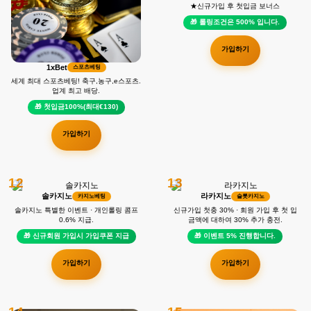
★신규가입 후 첫입금 보너스
🎁 롤링조건은 500% 입니다.
가입하기
1xBet
스포츠베팅
세계 최대 스포츠베팅! 축구,농구,e스포츠.
업계 최고 배당.
🎁 첫입금100%(최대€130)
가입하기
12
13
솔카지노
라카지노
카지노베팅
슬롯카지노
솔카지노 특별한 이벤트 · 개인롤링 콤프
신규가입 첫충 30% · 회원 가입 후 첫 입
0.6% 지급.
금액에 대하여 30% 추가 충전.
🎁 신규회원 가입시 가입쿠폰 지급
🎁 이벤트 5% 진행합니다.
가입하기
가입하기