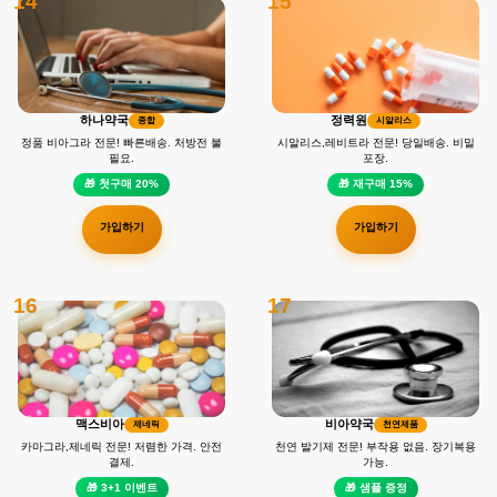
14
15
하나약국
정력원
종합
시알리스
정품 비아그라 전문! 빠른배송. 처방전 불
시알리스,레비트라 전문! 당일배송. 비밀
필요.
포장.
🎁 첫구매 20%
🎁 재구매 15%
가입하기
가입하기
16
17
맥스비아
비아약국
제네릭
천연제품
카마그라,제네릭 전문! 저렴한 가격. 안전
천연 발기제 전문! 부작용 없음. 장기복용
결제.
가능.
🎁 3+1 이벤트
🎁 샘플 증정