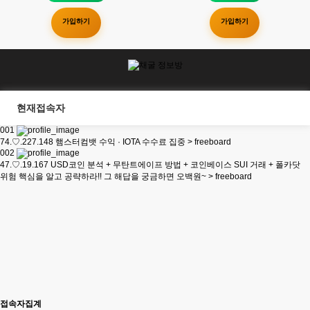
가입하기
가입하기
현재접속자
001
74.♡.227.148
햄스터컴뱃 수익 · IOTA 수수료 집중 > freeboard
002
47.♡.19.167
USD코인 분석 + 무탄트에이프 방법 + 코인베이스 SUI 거래 + 폴카닷
위험 핵심을 알고 공략하라!! 그 해답을 궁금하면 오백원~ > freeboard
접속자집계