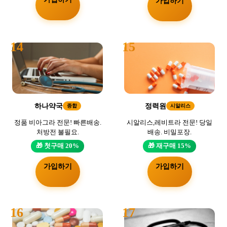
가입하기
14
15
하나약국
정력원
종합
시알리스
정품 비아그라 전문! 빠른배송.
시알리스,레비트라 전문! 당일
처방전 불필요.
배송. 비밀포장.
🎁 첫구매 20%
🎁 재구매 15%
가입하기
가입하기
16
17