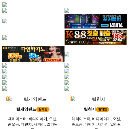
0
1
릴게임랜드
릴천지
릴게임
릴게임
체리마스터, 바다이야기, 오션,
체리마스터, 바다이야기, 오션,
손오공, 다빈치, 사파리, 알라딘
손오공, 다빈치, 사파리, 알라딘