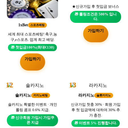
★신규가입 후 첫입금 보너스
🎁 롤링조건은 500% 입니
다.
1xBet
스포츠베팅
가입하기
세계 최대 스포츠베팅! 축구,농
구,e스포츠. 업계 최고 배당.
🎁 첫입금100%(최대€130)
가입하기
12
13
솔카지노
라카지노
카지노베팅
슬롯카지노
솔카지노 특별한 이벤트 · 개인
신규가입 첫충 30% · 회원 가입
롤링 콤프 0.6% 지급.
후 첫 입금액에 대하여 30% 추
가 충전.
🎁 신규회원 가입시 가입쿠
폰 지급
🎁 이벤트 5% 진행합니다.