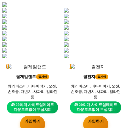
0
1
릴게임랜드
릴천지
릴게임
릴게임
체리마스터, 바다이야기, 오션,
체리마스터, 바다이야기, 오션,
손오공, 다빈치, 사파리, 알라딘
손오공, 다빈치, 사파리, 알라딘
등
등
🎁 20여개 사이트업데이트
🎁 20여개 사이트업데이트
다운로드없이 무설치!!!
다운로드없이 무설치!!!
가입하기
가입하기