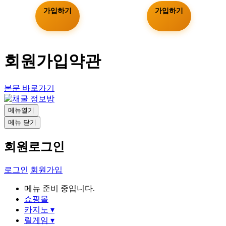
가입하기
가입하기
회원가입약관
본문 바로가기
메뉴열기
메뉴 닫기
회원로그인
로그인
회원가입
메뉴 준비 중입니다.
쇼핑몰
카지노 ▾
릴게임 ▾