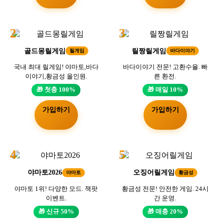
2
3
골드몽릴게임
릴짱릴게임
릴게임
바다이야기
국내 최대 릴게임! 야마토,바다
바다이야기 전문! 고환수율. 빠
이야기,황금성 올인원.
른 환전.
🎁 첫충 100%
🎁 매일 10%
가입하기
가입하기
4
5
야마토2026
오징어릴게임
야마토
황금성
야마토 1위! 다양한 모드. 잭팟
황금성 전문! 안전한 게임. 24시
이벤트.
간 운영.
🎁 신규 50%
🎁 매충 20%