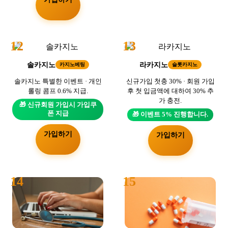
12
13
솔카지노
라카지노
카지노베팅
슬롯카지노
솔카지노 특별한 이벤트 · 개인
신규가입 첫충 30% · 회원 가입
롤링 콤프 0.6% 지급.
후 첫 입금액에 대하여 30% 추
가 충전.
🎁 신규회원 가입시 가입쿠
폰 지급
🎁 이벤트 5% 진행합니다.
가입하기
가입하기
14
15