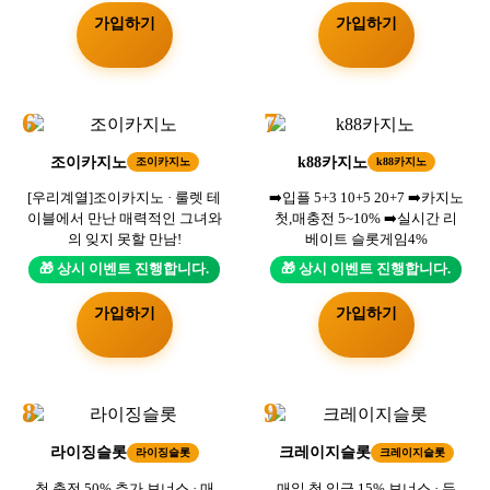
가입하기
가입하기
6
7
조이카지노
k88카지노
조이카지노
k88카지노
[우리계열]조이카지노 · 룰렛 테
➡️입플 5+3 10+5 20+7 ➡️카지노
이블에서 만난 매력적인 그녀와
첫,매충전 5~10% ➡️실시간 리
의 잊지 못할 만남!
베이트 슬롯게임4%
🎁 상시 이벤트 진행합니다.
🎁 상시 이벤트 진행합니다.
가입하기
가입하기
8
9
라이징슬롯
크레이지슬롯
라이징슬롯
크레이지슬롯
첫 충전 50% 추가 보너스 · 매
매일 첫 입금 15% 보너스 · 두