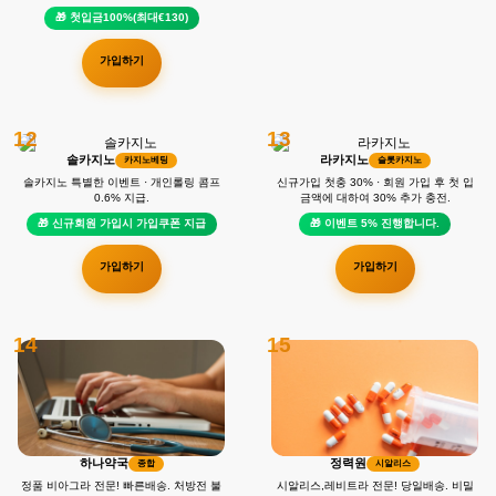
🎁 첫입금100%(최대€130)
가입하기
12
13
솔카지노
라카지노
카지노베팅
슬롯카지노
솔카지노 특별한 이벤트 · 개인롤링 콤프
신규가입 첫충 30% · 회원 가입 후 첫 입
0.6% 지급.
금액에 대하여 30% 추가 충전.
🎁 신규회원 가입시 가입쿠폰 지급
🎁 이벤트 5% 진행합니다.
가입하기
가입하기
14
15
하나약국
정력원
종합
시알리스
정품 비아그라 전문! 빠른배송. 처방전 불
시알리스,레비트라 전문! 당일배송. 비밀