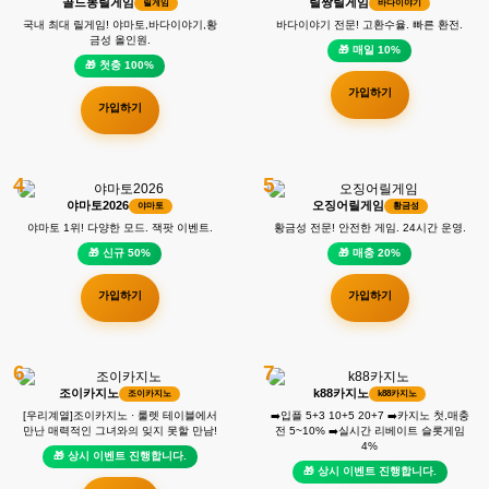
골드몽릴게임
릴짱릴게임
릴게임
바다이야기
국내 최대 릴게임! 야마토,바다이야기,황
바다이야기 전문! 고환수율. 빠른 환전.
금성 올인원.
🎁 매일 10%
🎁 첫충 100%
가입하기
가입하기
4
5
야마토2026
오징어릴게임
야마토
황금성
야마토 1위! 다양한 모드. 잭팟 이벤트.
황금성 전문! 안전한 게임. 24시간 운영.
🎁 신규 50%
🎁 매충 20%
가입하기
가입하기
6
7
조이카지노
k88카지노
조이카지노
k88카지노
[우리계열]조이카지노 · 룰렛 테이블에서
➡️입플 5+3 10+5 20+7 ➡️카지노 첫,매충
만난 매력적인 그녀와의 잊지 못할 만남!
전 5~10% ➡️실시간 리베이트 슬롯게임
4%
🎁 상시 이벤트 진행합니다.
🎁 상시 이벤트 진행합니다.