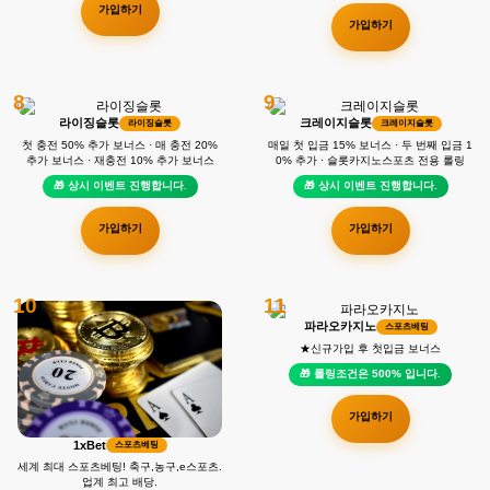
가입하기
가입하기
8
9
라이징슬롯
크레이지슬롯
라이징슬롯
크레이지슬롯
첫 충전 50% 추가 보너스 · 매 충전 20%
매일 첫 입금 15% 보너스 · 두 번째 입금 1
추가 보너스 · 재충전 10% 추가 보너스
0% 추가 · 슬롯카지노스포츠 전용 롤링
🎁 상시 이벤트 진행합니다.
🎁 상시 이벤트 진행합니다.
가입하기
가입하기
10
11
파라오카지노
스포츠베팅
★신규가입 후 첫입금 보너스
🎁 롤링조건은 500% 입니다.
가입하기
1xBet
스포츠베팅
세계 최대 스포츠베팅! 축구,농구,e스포츠.
업계 최고 배당.