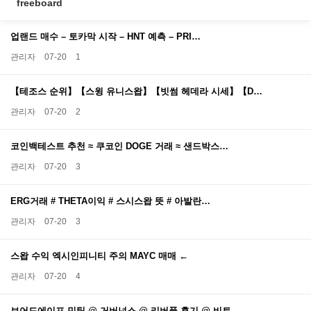
freeboard
업랜드 매수 – 토카막 시작 – HNT 예측 – PRI…
관리자
07-20
1
【테조스 순위】【스윙 유니스왑】【빗썸 헤데라 시세】【D…
관리자
07-20
2
코인백테스트 추천 ≈ 쿠코인 DOGE 거래 ≈ 샌드박스…
관리자
07-20
3
ERG거래 # THETA이익 # 스시스왑 뜻 # 아발란…
관리자
07-20
3
스왑 수익 엑시인피니티 주의 MAYC 매매 ←
관리자
07-20
4
보어드에이프 민팅 @ 거버넌스 @ 리버풀 후기 @ 비트…