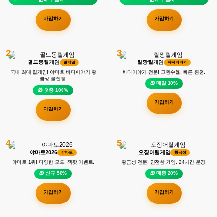
가입하기
가입하기
2
3
골드몽릴게임
릴짱릴게임
릴게임
바다이야기
국내 최대 릴게임! 야마토,바다이야기,황
바다이야기 전문! 고환수율. 빠른 환전.
금성 올인원.
🎁 매일 10%
🎁 첫충 100%
가입하기
가입하기
4
5
야마토2026
오징어릴게임
야마토
황금성
야마토 1위! 다양한 모드. 잭팟 이벤트.
황금성 전문! 안전한 게임. 24시간 운영.
🎁 신규 50%
🎁 매충 20%
가입하기
가입하기