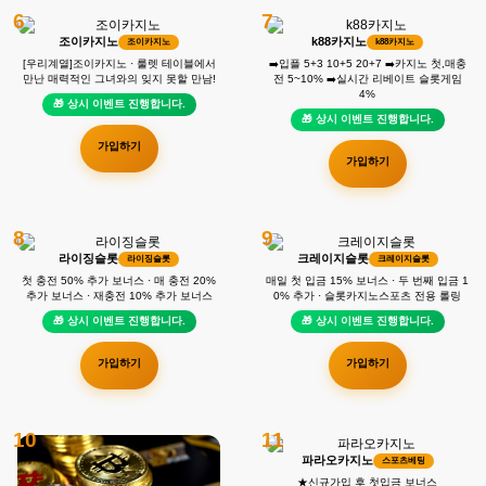
6
7
조이카지노
k88카지노
조이카지노
k88카지노
[우리계열]조이카지노 · 룰렛 테이블에서
➡️입플 5+3 10+5 20+7 ➡️카지노 첫,매충
만난 매력적인 그녀와의 잊지 못할 만남!
전 5~10% ➡️실시간 리베이트 슬롯게임
4%
🎁 상시 이벤트 진행합니다.
🎁 상시 이벤트 진행합니다.
가입하기
가입하기
8
9
라이징슬롯
크레이지슬롯
라이징슬롯
크레이지슬롯
첫 충전 50% 추가 보너스 · 매 충전 20%
매일 첫 입금 15% 보너스 · 두 번째 입금 1
추가 보너스 · 재충전 10% 추가 보너스
0% 추가 · 슬롯카지노스포츠 전용 롤링
🎁 상시 이벤트 진행합니다.
🎁 상시 이벤트 진행합니다.
가입하기
가입하기
10
11
파라오카지노
스포츠베팅
★신규가입 후 첫입금 보너스