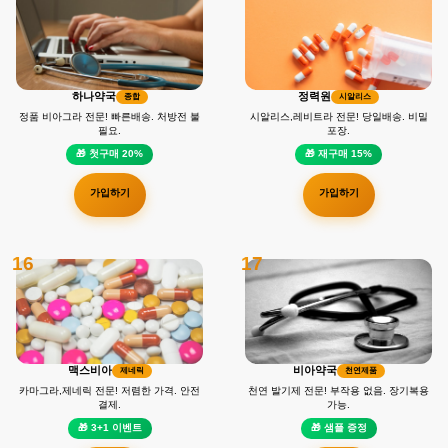
하나약국
정력원
종합
시알리스
정품 비아그라 전문! 빠른배송. 처방전 불
시알리스,레비트라 전문! 당일배송. 비밀
필요.
포장.
🎁 첫구매 20%
🎁 재구매 15%
가입하기
가입하기
16
17
맥스비아
비아약국
제네릭
천연제품
카마그라,제네릭 전문! 저렴한 가격. 안전
천연 발기제 전문! 부작용 없음. 장기복용
결제.
가능.
🎁 3+1 이벤트
🎁 샘플 증정