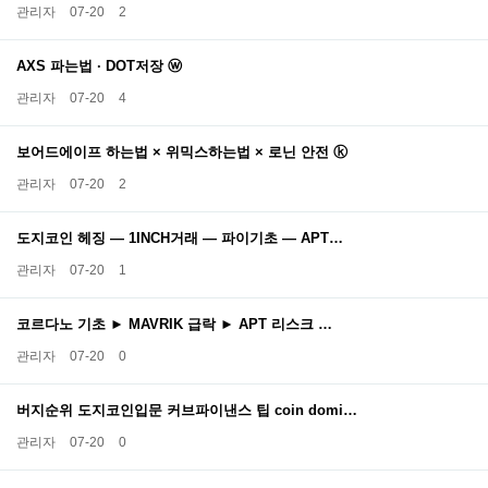
관리자
07-20
2
AXS 파는법 · DOT저장 ⓦ
관리자
07-20
4
보어드에이프 하는법 × 위믹스하는법 × 로닌 안전 ⓚ
관리자
07-20
2
도지코인 헤징 — 1INCH거래 — 파이기초 — APT…
관리자
07-20
1
코르다노 기초 ► MAVRIK 급락 ► APT 리스크 …
관리자
07-20
0
버지순위 도지코인입문 커브파이낸스 팁 coin domi…
관리자
07-20
0