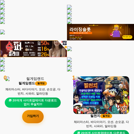
0
1
릴게임랜드
릴게임
체리마스터, 바다이야기, 오션, 손오공, 다
빈치, 사파리, 알라딘등
🎁 20여개 사이트업데이트 다운로드
없이 무설치!!!
릴천지
가입하기
릴게임
체리마스터, 바다이야기, 오션, 손오공, 다
빈치, 사파리, 알라딘등
🎁 20여개 사이트업데이트 다운로드