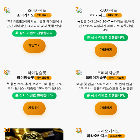
6
7
조이카지노
k88카지노
조이카지노
k88카지노
[우리계열]조이카지노 · 룰렛 테이블에서
➡️입플 5+3 10+5 20+7 ➡️카지노 첫,매충
만난 매력적인 그녀와의 잊지 못할 만남!
전 5~10% ➡️실시간 리베이트 슬롯게임
4%
🎁 상시 이벤트 진행합니다.
🎁 상시 이벤트 진행합니다.
가입하기
가입하기
8
9
라이징슬롯
크레이지슬롯
라이징슬롯
크레이지슬롯
첫 충전 50% 추가 보너스 · 매 충전 20%
매일 첫 입금 15% 보너스 · 두 번째 입금 1
추가 보너스 · 재충전 10% 추가 보너스
0% 추가 · 슬롯카지노스포츠 전용 롤링
🎁 상시 이벤트 진행합니다.
🎁 상시 이벤트 진행합니다.
가입하기
가입하기
10
11
파라오카지노
스포츠베팅