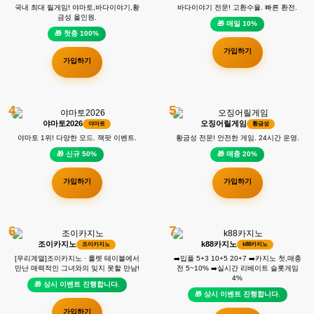
국내 최대 릴게임! 야마토,바다이야기,황
바다이야기 전문! 고환수율. 빠른 환전.
금성 올인원.
🎁 매일 10%
🎁 첫충 100%
가입하기
가입하기
4
5
야마토2026
오징어릴게임
야마토
황금성
야마토 1위! 다양한 모드. 잭팟 이벤트.
황금성 전문! 안전한 게임. 24시간 운영.
🎁 신규 50%
🎁 매충 20%
가입하기
가입하기
6
7
조이카지노
k88카지노
조이카지노
k88카지노
[우리계열]조이카지노 · 룰렛 테이블에서
➡️입플 5+3 10+5 20+7 ➡️카지노 첫,매충
만난 매력적인 그녀와의 잊지 못할 만남!
전 5~10% ➡️실시간 리베이트 슬롯게임
4%
🎁 상시 이벤트 진행합니다.
🎁 상시 이벤트 진행합니다.
가입하기