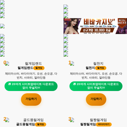
0
1
릴게임랜드
릴천지
릴게임
릴게임
체리마스터, 바다이야기, 오션, 손오공, 다
체리마스터, 바다이야기, 오션, 손오공, 다
빈치, 사파리, 알라딘등
빈치, 사파리, 알라딘등
🎁 20여개 사이트업데이트 다운로드
🎁 20여개 사이트업데이트 다운로드
없이 무설치!!!
없이 무설치!!!
가입하기
가입하기
2
3
골드몽릴게임
릴짱릴게임
릴게임
바다이야기